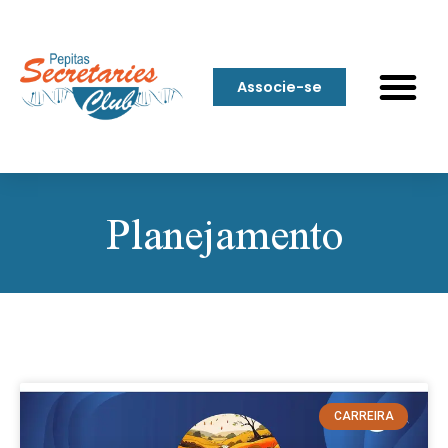
Associe-se
Planejamento
CARREIRA