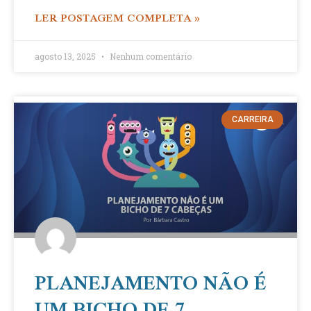
LER POSTAGEM COMPLETA »
agosto 13, 2025
Nenhum comentário
CARREIRA
PLANEJAMENTO NÃO É
UM BICHO DE 7