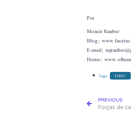
Por
Moacir Rauber
Blog: www.facetas
E-mail: mjrauber@
Home: www.olhema
Tags:
FISEC
PREVIOUS