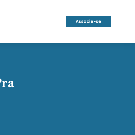
Associe-se
Pra