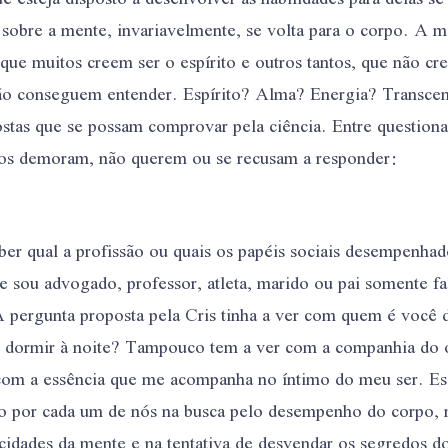
 sobre a mente, invariavelmente, se volta para o corpo. A m
ue muitos creem ser o espírito e outros tantos, que não c
não conseguem entender. Espírito? Alma? Energia? Transcen
stas que se possam comprovar pela ciência. Entre question
tos demoram, não querem ou se recusam a responder:
aber qual a profissão ou quais os papéis sociais desempenhad
 sou advogado, professor, atleta, marido ou pai somente fa
 A pergunta proposta pela Cris tinha a ver com quem é você d
dormir à noite? Tampouco tem a ver com a companhia do o
om a essência que me acompanha no íntimo do meu ser. Ess
do por cada um de nós na busca pelo desempenho do corpo, 
cidades da mente e na tentativa de desvendar os segredos 