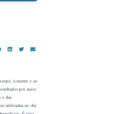
 corpo, à mente e ao
 resultados por meio
 e das
r utilizadas no dia
 beneficiar. É uma