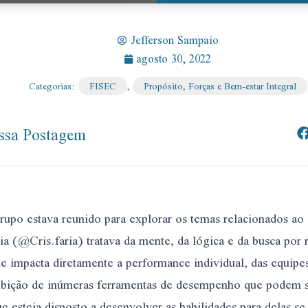
Jefferson Sampaio
agosto 30, 2022
Categorias:
FISEC
,
Propósito, Forças e Bem-estar Integral
ssa Postagem
rupo estava reunido para explorar os temas relacionados ao
dia (@Cris.faria) tratava da mente, da lógica e da busca por
 impacta diretamente a performance individual, das equipes
bição de inúmeras ferramentas de desempenho que podem se
e esteja disposto a desenvolver as habilidades para delas se