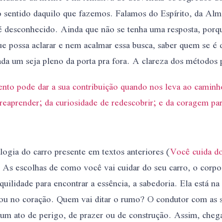
 sentido daquilo que fazemos. Falamos do Espírito, da Alm
 desconhecido. Ainda que não se tenha uma resposta, porqu
ue possa aclarar e nem acalmar essa busca, saber quem se é d
ada um seja pleno da porta pra fora. A clareza dos métodos 
nto pode dar a sua contribuição quando nos leva ao caminh
reaprender; da curiosidade de redescobrir; e da coragem para
logia do carro presente em textos anteriores (
Você cuida do
. As escolhas de como você vai cuidar do seu carro, o corpo
quilidade para encontrar a essência, a sabedoria. Ela está na 
ou no coração. Quem vai ditar o rumo? O condutor com as s
rá um ato de perigo, de prazer ou de construção. Assim, che