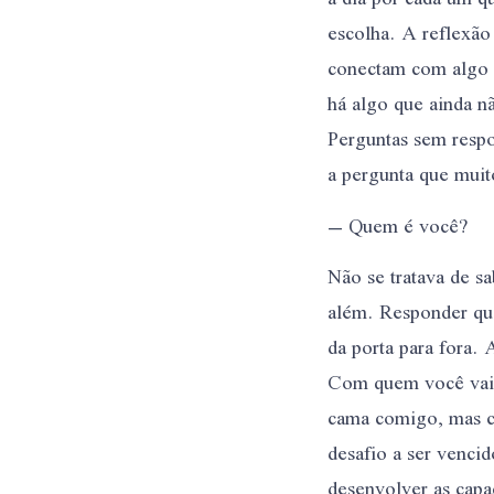
escolha. A reflexão
conectam com algo q
há algo que ainda 
Perguntas sem respo
a pergunta que mui
– Quem é você?
Não se tratava de s
além. Responder que
da porta para fora.
Com quem você vai 
cama comigo, mas c
desafio a ser venci
desenvolver as capa