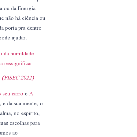
a ou da Energia
e não há ciência ou
a porta pra dentro
pode ajudar.
o da humildade
 ressignificar.
(FISEC 2022)
 seu carro
e
A
, e da sua mente, o
alma, no espírito,
uas escolhas para
gamos ao