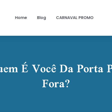
Home
Blog
CARNAVAL PROMO
em É Você Da Porta 
Fora?