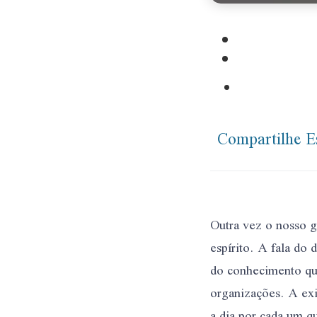
Compartilhe E
Outra vez o nosso g
espírito. A fala do 
do conhecimento que
organizações. A exi
a dia por cada um qu