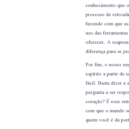
conhecimento que or
processo de retroal
fazendo com que as 
uso das ferramentas
oferecer. A reapren
diferença para se p
Por fim, o nosso en
espírito a partir d
fácil. Basta dizer a
pergunta a ser resp
coração? É esse ent
com que o mundo se
quem você é da port